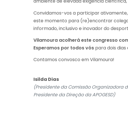
ambiente de elevada exigência científic
Convidamos-vos a participar ativamente, a
este momento para (re)encontrar colegas,
informado, inclusivo e inovador do desport
Vilamoura acolherá este congresso com
Esperamos por todos vós
para dois dias 
Contamos convosco em Vilamoura!
Isilda Dias
(Presidente da Comissão Organizadora d
Presidente da Direção da APOGESD)