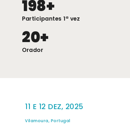
198+
Participantes 1ª vez
20+
Orador
11 E 12 DEZ, 2025
Vilamoura, Portugal