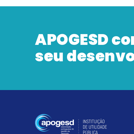
APOGESD co
seu desenv