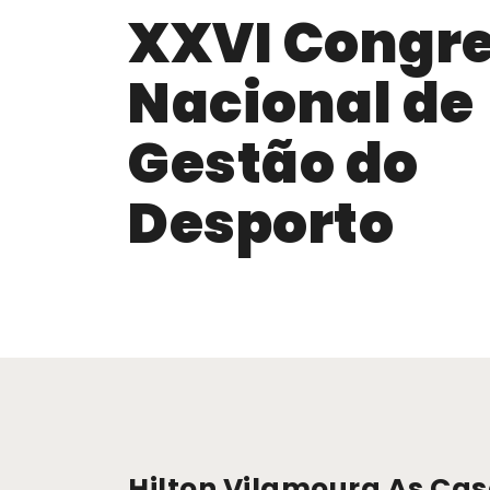
XXVI Congr
Nacional de
Gestão do
Desporto
Hilton Vilamoura As Cas