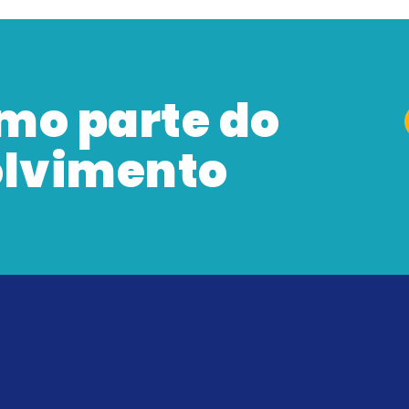
mo parte do
olvimento