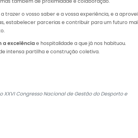
a, mas também de proximidade e colaboração.
 trazer o vosso saber e a vossa experiência, e a aprovei
 estabelecer parcerias e contribuir para um futuro mai
o.
 a excelência
e hospitalidade a que já nos habituou.
de intensa partilha e construção coletiva.
o XXVI Congresso Nacional de Gestão do Desporto e